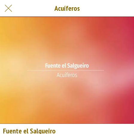
Acuíferos
Fuente el Salgueiro