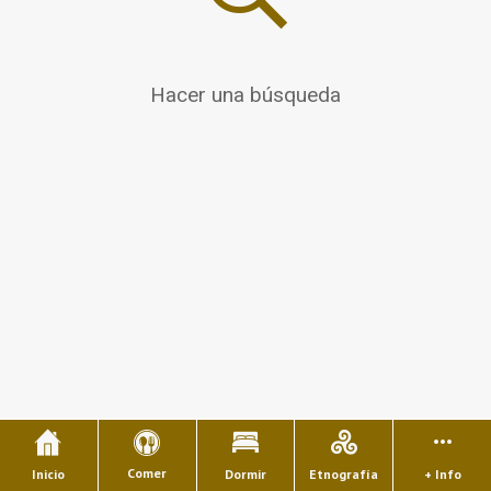
Hacer una búsqueda
Comer
Inicio
Dormir
Etnografía
+ Info