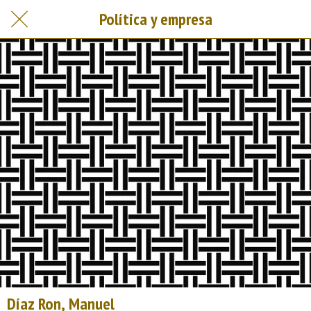
Política y empresa
Díaz Ron, Manuel