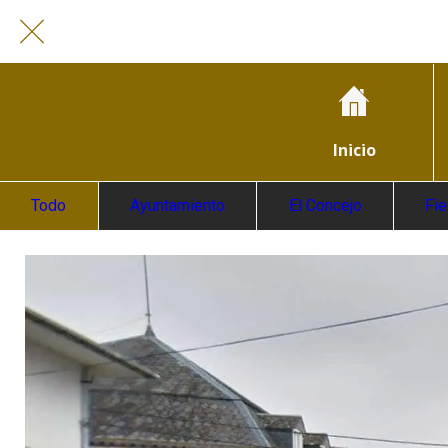
Inicio
Todo
Ayuntamiento
El Concejo
Fi