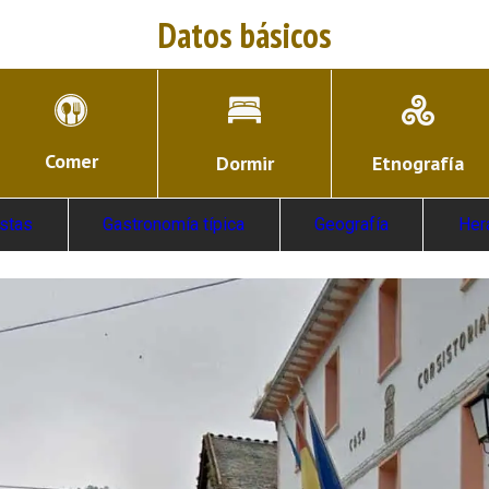
Datos básicos
Comer
Dormir
Etnografía
estas
Gastronomía típica
Geografía
Her