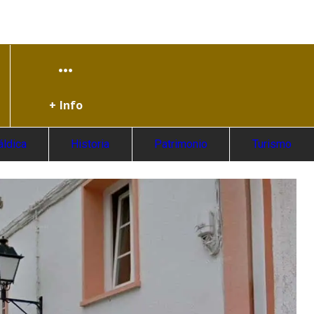
+ Info
áldica
Historia
Patrimonio
Turismo