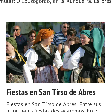
mular: O Couzogordo, en la Xunqueira. La pres
Fiestas en San Tirso de Abres
Fiestas en San Tirso de Abres. Entre sus
principales fiestas destacaremos: En el